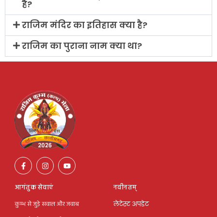
है?
राजिम मंदिर का इतिहास क्या है?
राजिम का पुराना नाम क्या था?
आगंतुक सेवाएं
नवीनतम्
कुम्भ से जुड़े सवाल और जवाब
लेटेस्ट अपडेट