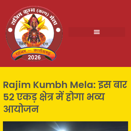
Rajim Kumbh Mela: इस बार
52 एकड़ क्षेत्र में होगा भव्य
आयोजन