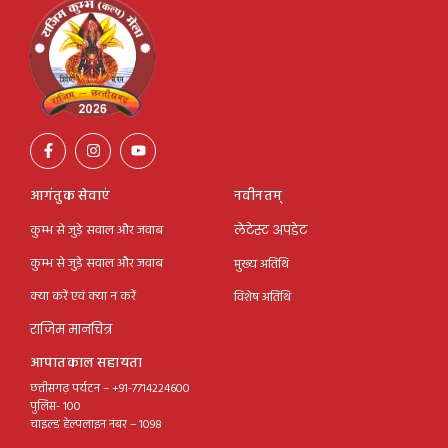
आगंतुक सेवाएं
नवीनतम्
कुम्भ से जुड़े सवाल और जवाब
लेटेस्ट अपडेट
कुम्भ से जुड़े सवाल और जवाब
मुख्य अतिथि
क्या करें एवं क्या न करें
विशेष अतिथि
राजिम मानचित्र
आपातकाल सहायता
छत्तीसगढ़ पर्यटन – +91-7714224600
पुलिस- 100
चाइल्ड हेल्पलाइन नंबर – 1098