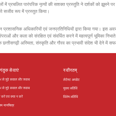
ं प्रचलित पारंपरिक नृत्यों की सशक्त प्रस्तुति ने दर्शकों को झूमने प
ो सजीव रूप में प्रस्तुत किया।
 प्रशासनिक अधिकारियों एवं जनप्रतिनिधियों द्वारा किया गया। इस अव
ाओं और कला को संरक्षित एवं संवर्धित करने में महत्वपूर्ण भूमिका निभाते 
ि छत्तीसगढ़ी अस्मिता, संस्कृति और गौरव का प्रभावी संदेश भी देने में 
ंतुक सेवाएं
नवीनतम्
्भ से जुड़े सवाल और जवाब
लेटेस्ट अपडेट
्भ से जुड़े सवाल और जवाब
मुख्य अतिथि
 करें एवं क्या न करें
विशेष अतिथि
िम मानचित्र