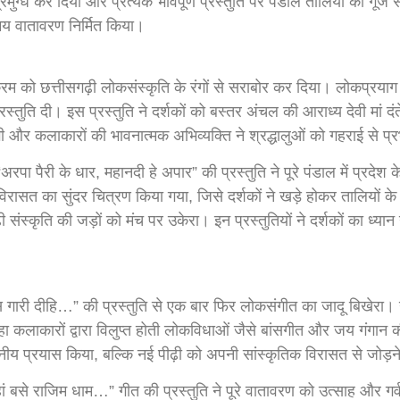
त्रमुग्ध कर दिया और प्रत्येक भावपूर्ण प्रस्तुति पर पंडाल तालियों की गू
ामय वातावरण निर्मित किया।
्रम को छत्तीसगढ़ी लोकसंस्कृति के रंगों से सराबोर कर दिया। लोकप्रयाग क
्रस्तुति दी। इस प्रस्तुति ने दर्शकों को बस्तर अंचल की आराध्य देवी मां दं
और कलाकारों की भावनात्मक अभिव्यक्ति ने श्रद्धालुओं को गहराई से प्
पा पैरी के धार, महानदी हे अपार” की प्रस्तुति ने पूरे पंडाल में प्रदेश
 विरासत का सुंदर चित्रण किया गया, जिसे दर्शकों ने खड़े होकर तालियों
ढ़ी संस्कृति की जड़ों को मंच पर उकेरा। इन प्रस्तुतियों ने दर्शकों का ध्
स गारी दीहि…” की प्रस्तुति से एक बार फिर लोकसंगीत का जादू बिखेरा। 
लाकारों द्वारा विलुप्त होती लोकविधाओं जैसे बांसगीत और जय गंगान की 
हनीय प्रयास किया, बल्कि नई पीढ़ी को अपनी सांस्कृतिक विरासत से जोड़ने 
हां बसे राजिम धाम…” गीत की प्रस्तुति ने पूरे वातावरण को उत्साह और ग