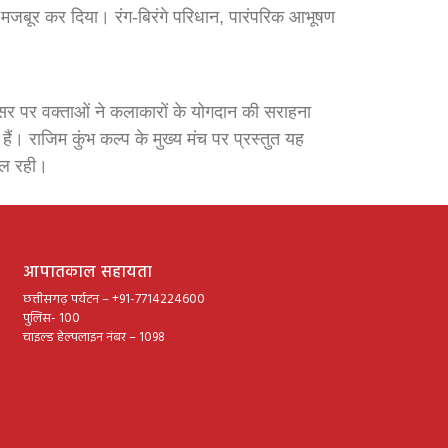
र मजबूर कर दिया। रंग-बिरंगे परिधान, पारंपरिक आभूषण
सर पर वक्ताओं ने कलाकारों के योगदान की सराहना
हैं। राजिम कुंभ कल्प के मुख्य मंच पर प्रस्तुत यह
सफल रही।
आपातकाल सहायता
छत्तीसगढ़ पर्यटन – +91-7714224600
पुलिस- 100
चाइल्ड हेल्पलाइन नंबर – 1098