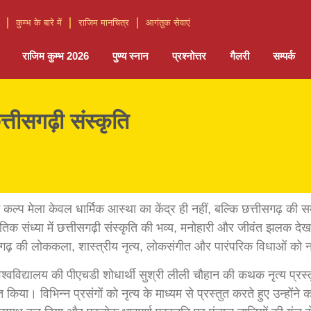
कुम्भ के बारे में
राजिम मानचित्र
आगंतुक सेवाएं
राजिम कुम्भ 2026
पुण्य स्नान
प्रश्नोत्तर
गैलरी
सम्पर्क
त्तीसगढ़ी संस्कृति
कल्प मेला केवल धार्मिक आस्था का केंद्र ही नहीं, बल्कि छत्तीसगढ़ की स
ृतिक संध्या में छत्तीसगढ़ी संस्कृति की भव्य, मनोहारी और जीवंत झलक देखन
छत्तीसगढ़ की लोककला, शास्त्रीय नृत्य, लोकसंगीत और पारंपरिक विधाओं क
िश्वविद्यालय की पीएचडी शोधार्थी सुश्री लीली चौहान की कथक नृत्य प्रस्त
किया। विभिन्न प्रसंगों को नृत्य के माध्यम से प्रस्तुत करते हुए उन्होंन