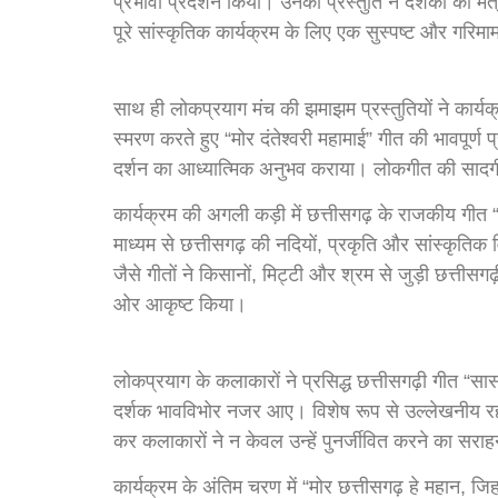
प्रभावी प्रदर्शन किया। उनकी प्रस्तुति ने दर्शकों को मं
पूरे सांस्कृतिक कार्यक्रम के लिए एक सुस्पष्ट और गरिम
साथ ही लोकप्रयाग मंच की झमाझम प्रस्तुतियों ने कार्यक
स्मरण करते हुए “मोर दंतेश्वरी महामाई” गीत की भावपूर्ण प
दर्शन का आध्यात्मिक अनुभव कराया। लोकगीत की सादगी 
कार्यक्रम की अगली कड़ी में छत्तीसगढ़ के राजकीय गीत “अर
माध्यम से छत्तीसगढ़ की नदियों, प्रकृति और सांस्कृतिक
जैसे गीतों ने किसानों, मिट्टी और श्रम से जुड़ी छत्तीसग
ओर आकृष्ट किया।
लोकप्रयाग के कलाकारों ने प्रसिद्ध छत्तीसगढ़ी गीत “सा
दर्शक भावविभोर नजर आए। विशेष रूप से उल्लेखनीय रहा क
कर कलाकारों ने न केवल उन्हें पुनर्जीवित करने का सरा
कार्यक्रम के अंतिम चरण में “मोर छत्तीसगढ़ हे महान, जि