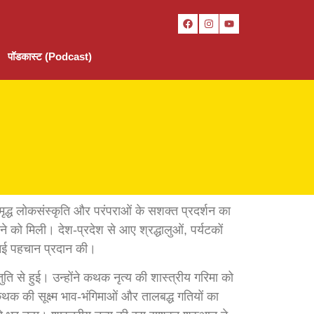
पॉडकास्ट (Podcast)
मृद्ध लोकसंस्कृति और परंपराओं के सशक्त प्रदर्शन का
े को मिली। देश-प्रदेश से आए श्रद्धालुओं, पर्यटकों
ो नई पहचान प्रदान की।
ुति से हुई। उन्होंने कथक नृत्य की शास्त्रीय गरिमा को
े कथक की सूक्ष्म भाव-भंगिमाओं और तालबद्ध गतियों का