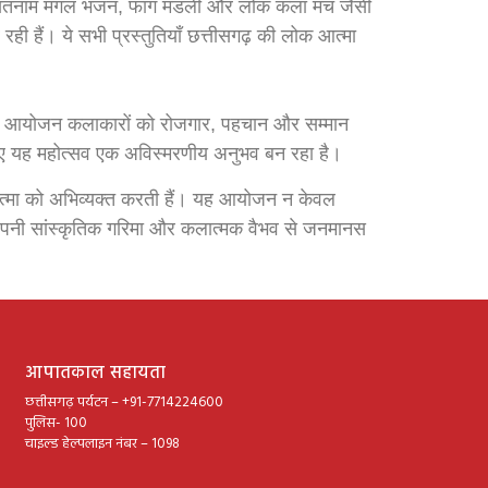
ायन, सतनाम मंगल भजन, फाग मंडली और लोक कला मंच जैसी
रही हैं। ये सभी प्रस्तुतियाँ छत्तीसगढ़ की लोक आत्मा
। यह आयोजन कलाकारों को रोजगार, पहचान और सम्मान
 लिए यह महोत्सव एक अविस्मरणीय अनुभव बन रहा है।
 आत्मा को अभिव्यक्त करती हैं। यह आयोजन न केवल
ल्प अपनी सांस्कृतिक गरिमा और कलात्मक वैभव से जनमानस
आपातकाल सहायता
छत्तीसगढ़ पर्यटन – +91-7714224600
पुलिस- 100
चाइल्ड हेल्पलाइन नंबर – 1098