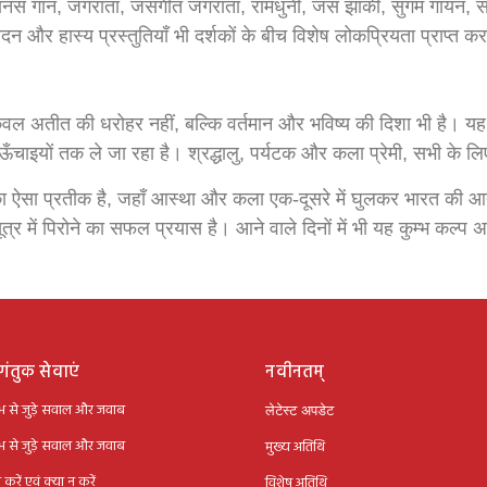
ंडवानी, मानस गान, जगराता, जसगीत जगराता, रामधुनी, जस झांकी, सुगम ग
न और हास्य प्रस्तुतियाँ भी दर्शकों के बीच विशेष लोकप्रियता प्राप्त कर 
ि केवल अतीत की धरोहर नहीं, बल्कि वर्तमान और भविष्य की दिशा भी है
ऊँचाइयों तक ले जा रहा है। श्रद्धालु, पर्यटक और कला प्रेमी, सभी के
ि का ऐसा प्रतीक है, जहाँ आस्था और कला एक-दूसरे में घुलकर भारत की
सूत्र में पिरोने का सफल प्रयास है। आने वाले दिनों में भी यह कुम्भ क
ंतुक सेवाएं
नवीनतम्
्भ से जुड़े सवाल और जवाब
लेटेस्ट अपडेट
्भ से जुड़े सवाल और जवाब
मुख्य अतिथि
 करें एवं क्या न करें
विशेष अतिथि