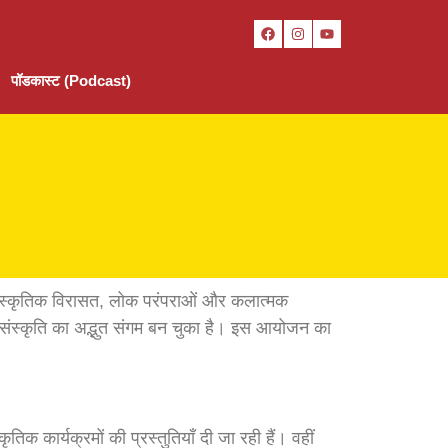
पॉडकास्ट (Podcast)
सांस्कृतिक विरासत, लोक परंपराओं और कलात्मक
और संस्कृति का अद्भुत संगम बन चुका है। इस आयोजन का
िक कार्यक्रमों की प्रस्तुतियाँ दी जा रही हैं। वहीं