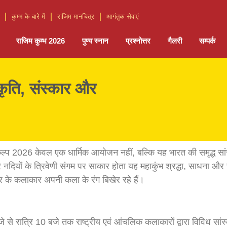
कुम्भ के बारे में
राजिम मानचित्र
आगंतुक सेवाएं
राजिम कुम्भ 2026
पुण्य स्नान
प्रश्नोत्तर
गैलरी
सम्पर्क
कृति, संस्कार और
्भ कल्प 2026 केवल एक धार्मिक आयोजन नहीं, बल्कि यह भारत की समृद्ध 
ढूर नदियों के त्रिवेणी संगम पर साकार होता यह महाकुंभ श्रद्धा, साधना 
र के कलाकार अपनी कला के रंग बिखेर रहे हैं।
 रात्रि 10 बजे तक राष्ट्रीय एवं आंचलिक कलाकारों द्वारा विविध सांस्कृत