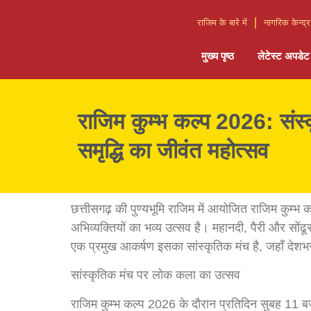
राजिम के बारे में
नागरिक केन्द्र
मुख्य पृष्ठ
लेटेस्ट अपडेट
राजिम कुम्भ कल्प 2026: संस्
समृद्धि का जीवंत महोत्सव
छत्तीसगढ़ की पुण्यभूमि राजिम में आयोजित राजिम कुम
अभिव्यक्तियों का भव्य उत्सव है। महानदी, पैरी और सों
एक प्रमुख आकर्षण इसका सांस्कृतिक मंच है, जहाँ देशभ
सांस्कृतिक मंच पर लोक कला का उत्सव
राजिम कुम्भ कल्प 2026 के दौरान प्रतिदिन सुबह 11 बजे से