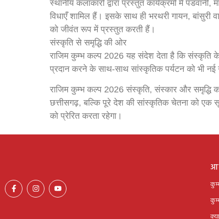
स्थानीय कलाकारों द्वारा प्रस्तुत कार्यक्रमों में प
विधाएँ शामिल हैं। इसके साथ ही भरथरी गायन, बांसुरी वाद
को जीवंत रूप में प्रस्तुत करती हैं।
संस्कृति से समृद्धि की ओर
राजिम कुम्भ कल्प 2026 यह संदेश देता है कि संस्कृत
प्रदान करने के साथ-साथ सांस्कृतिक पर्यटन को भी नई 
राजिम कुम्भ कल्प 2026 संस्कृति, संस्कार और समृद्ध
छत्तीसगढ़, बल्कि पूरे देश की सांस्कृतिक चेतना को एक 
को प्रेरित करता रहेगा।
आग
कुम
कुम
क्या