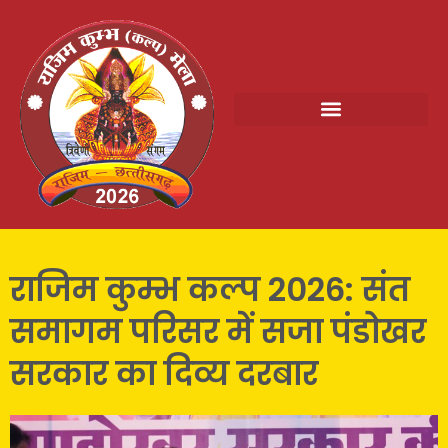
राजिम कुम्भ कल्प 2026: संत
समागम परिसर में सजा पंडोखर
सरकार का दिव्य दरबार