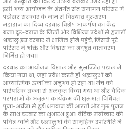
और संस्कृति का विराट उत्सव बनकर उभर रहा है।
इसी भव्य आयोजन के अंतर्गत संत समागम परिसर में
पंडोखर सरकार के नाम से विख्यात गुरूशरण
महाराज का दिव्य दरबार विशेष आकर्षण का केंद्र
बना। दूर-दराज के जिलों और विभिन्न प्रदेशों से हजारों
श्रद्धालु इस दरबार में शामिल होने पहुंचे, जिससे पूरे
परिसर में भक्ति और विश्वास का अद्भुत वातावरण
निर्मित हो गया।
दरबार का आयोजन विशाल और सुसज्जित पंडाल में
किया गया था, जहां प्रवेश करते ही श्रद्धालुओं को
आध्यात्मिक ऊर्जा का अनुभव हो रहा था। मंच को
पारंपरिक सज्जा से अलंकृत किया गया था और वैदिक
परंपराओं के अनुरूप कार्यक्रम की शुरुआत विधिवत
पूजा-अर्चना से हुई। भगवान की आरती और गुरू पूजन
के साथ दरबार का शुभारंभ हुआ। वैदिक मंत्रोच्चार की
पवित्र ध्वनि और श्रद्धालुओं की सामूहिक उपस्थिति ने