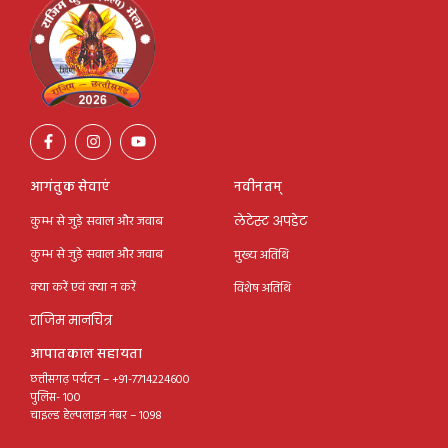
आगंतुक सेवाएं
नवीनतम्
कुम्भ से जुड़े सवाल और जवाब
लेटेस्ट अपडेट
कुम्भ से जुड़े सवाल और जवाब
मुख्य अतिथि
क्या करें एवं क्या न करें
विशेष अतिथि
राजिम मानचित्र
आपातकाल सहायता
छत्तीसगढ़ पर्यटन – +91-7714224600
पुलिस- 100
चाइल्ड हेल्पलाइन नंबर – 1098