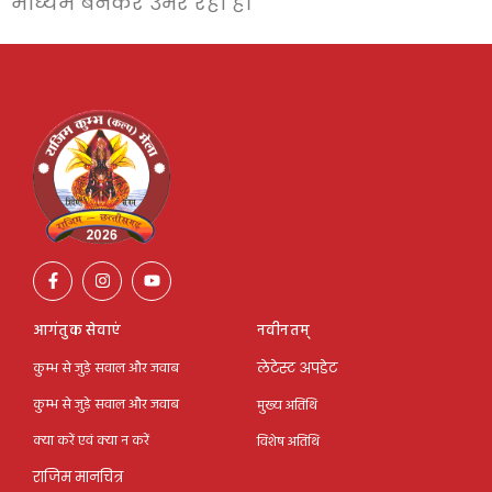
माध्यम बनकर उभर रहा है।
आगंतुक सेवाएं
नवीनतम्
कुम्भ से जुड़े सवाल और जवाब
लेटेस्ट अपडेट
कुम्भ से जुड़े सवाल और जवाब
मुख्य अतिथि
क्या करें एवं क्या न करें
विशेष अतिथि
राजिम मानचित्र