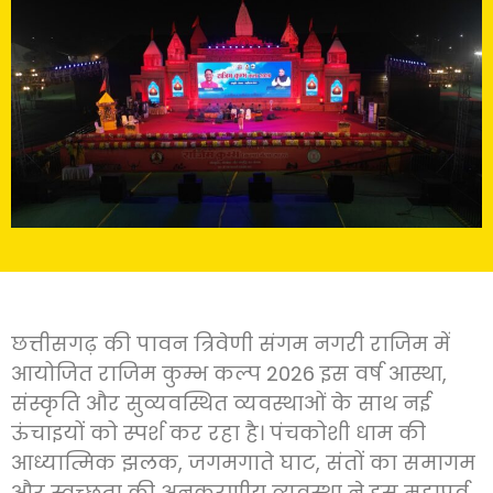
छत्तीसगढ़ की पावन त्रिवेणी संगम नगरी राजिम में
आयोजित राजिम कुम्भ कल्प 2026 इस वर्ष आस्था,
संस्कृति और सुव्यवस्थित व्यवस्थाओं के साथ नई
ऊंचाइयों को स्पर्श कर रहा है। पंचकोशी धाम की
आध्यात्मिक झलक, जगमगाते घाट, संतों का समागम
और स्वच्छता की अनुकरणीय व्यवस्था ने इस महापर्व