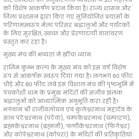
को विशेष आकर्षण प्रदान किया है। राज्य शासन और
जिला प्रशासन द्वारा किए गए सुनियोजित प्रयासों के
परिणामस्वरूप मेला परिसर श्रद्धालुओं और पर्यटकों
के लिए सुरक्षित, स्वच्छ और प्रेरणादायी वातावरण
प्रस्तुत कर रहा है।
मुख्य मंच की भव्यता ने खींचा ध्यान
राजिम कुम्भ कल्प के मुख्य मंच को इस वर्ष विशेष
रूप से आकर्षक स्वरूप दिया गया है। लगभग 60 फीट
चौड़े और 80 फीट लंबे इस विशाल मंच की पृष्ठभूमि में
पंचकोशी धाम के प्रमुख मंदिरों की सजीव झलक
श्रद्धालुओं को आध्यात्मिक अनुभूति करा रही है।
भगवान श्री राजीवलोचन एवं कुलेश्वरनाथ महादेव के
साथ पटेश्वरनाथ (पटेवा), चम्पकेश्वरनाथ (चम्पारण),
ब्रह्मकेश्वरनाथ (ब्रह्मनी), फणीकेश्वरनाथ (फिंगेश्वर)
और कोपेश्वरनाथ (कोपरा) के मंदिरों की प्रतिकृतियां