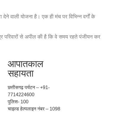
ने वाली योजना है। एक ही मंच पर विभिन्न वर्गों के
्र परिवारों से अपील की है कि वे समय रहते पंजीयन कर
आपातकाल
सहायता
छत्तीसगढ़ पर्यटन – +91-
7714224600
पुलिस- 100
चाइल्ड हेल्पलाइन नंबर – 1098