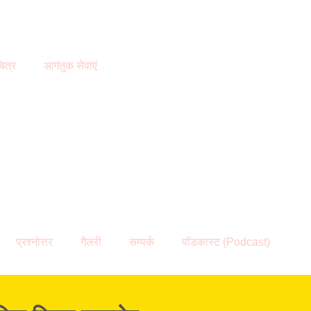
ित्र
आगंतुक सेवाएं
प्रश्नोत्तर
गैलरी
सम्पर्क
पॉडकास्ट (Podcast)