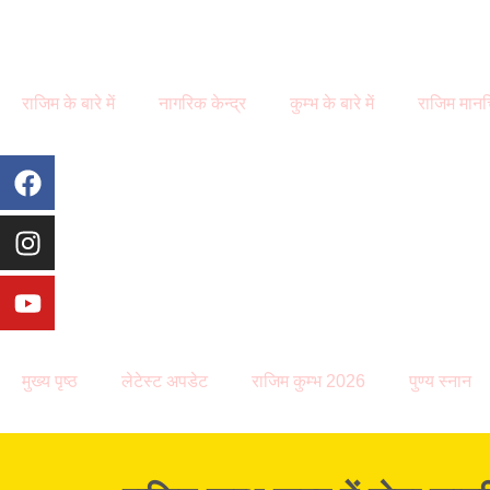
राजिम के बारे में
नागरिक केन्द्र
कुम्भ के बारे में
राजिम मानच
मुख्य पृष्ठ
लेटेस्ट अपडेट
राजिम कुम्भ 2026
पुण्य स्नान