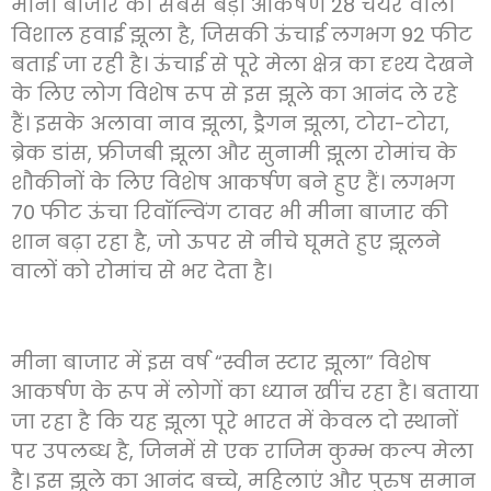
मीना बाजार का सबसे बड़ा आकर्षण 28 चेयर वाला
विशाल हवाई झूला है, जिसकी ऊंचाई लगभग 92 फीट
बताई जा रही है। ऊंचाई से पूरे मेला क्षेत्र का दृश्य देखने
के लिए लोग विशेष रूप से इस झूले का आनंद ले रहे
हैं। इसके अलावा नाव झूला, ड्रैगन झूला, टोरा-टोरा,
ब्रेक डांस, फ्रीजबी झूला और सुनामी झूला रोमांच के
शौकीनों के लिए विशेष आकर्षण बने हुए हैं। लगभग
70 फीट ऊंचा रिवॉल्विंग टावर भी मीना बाजार की
शान बढ़ा रहा है, जो ऊपर से नीचे घूमते हुए झूलने
वालों को रोमांच से भर देता है।
मीना बाजार में इस वर्ष “स्वीन स्टार झूला” विशेष
आकर्षण के रूप में लोगों का ध्यान खींच रहा है। बताया
जा रहा है कि यह झूला पूरे भारत में केवल दो स्थानों
पर उपलब्ध है, जिनमें से एक राजिम कुम्भ कल्प मेला
है। इस झूले का आनंद बच्चे, महिलाएं और पुरुष समान