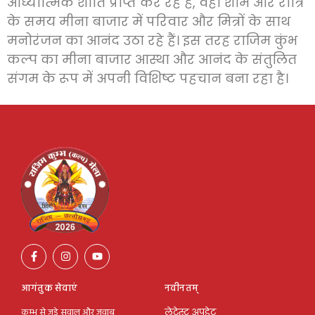
आध्यात्मिक शांति प्राप्त कर रहे हैं, वहीं शाम और रात्रि
के समय मीना बाजार में परिवार और मित्रों के साथ
मनोरंजन का आनंद उठा रहे हैं। इस तरह राजिम कुंभ
कल्प का मीना बाजार आस्था और आनंद के संतुलित
संगम के रूप में अपनी विशिष्ट पहचान बना रहा है।
आगंतुक सेवाएं
नवीनतम्
कुम्भ से जुड़े सवाल और जवाब
लेटेस्ट अपडेट