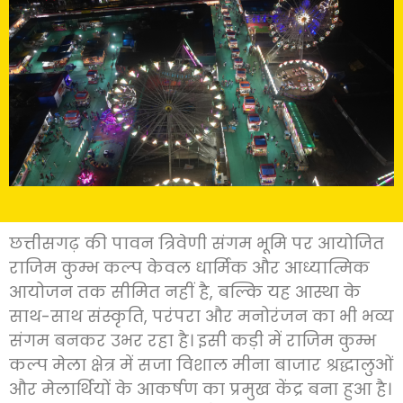
छत्तीसगढ़ की पावन त्रिवेणी संगम भूमि पर आयोजित
राजिम कुम्भ कल्प केवल धार्मिक और आध्यात्मिक
आयोजन तक सीमित नहीं है, बल्कि यह आस्था के
साथ-साथ संस्कृति, परंपरा और मनोरंजन का भी भव्य
संगम बनकर उभर रहा है। इसी कड़ी में राजिम कुम्भ
कल्प मेला क्षेत्र में सजा विशाल मीना बाजार श्रद्धालुओं
और मेलार्थियों के आकर्षण का प्रमुख केंद्र बना हुआ है।