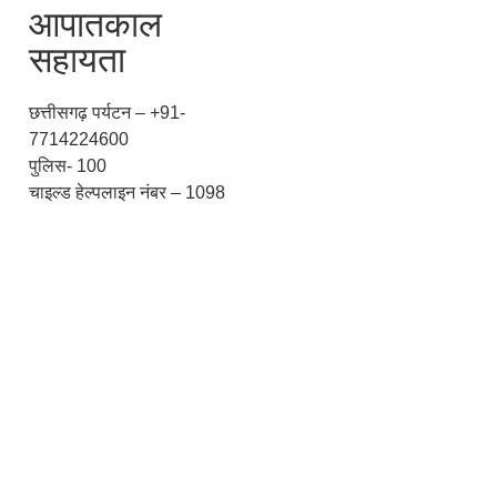
आपातकाल
सहायता
छत्तीसगढ़ पर्यटन – +91-
7714224600
पुलिस- 100
चाइल्ड हेल्पलाइन नंबर – 1098