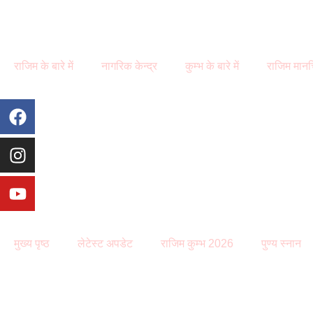
राजिम के बारे में
नागरिक केन्द्र
कुम्भ के बारे में
राजिम मानच
मुख्य पृष्ठ
लेटेस्ट अपडेट
राजिम कुम्भ 2026
पुण्य स्नान