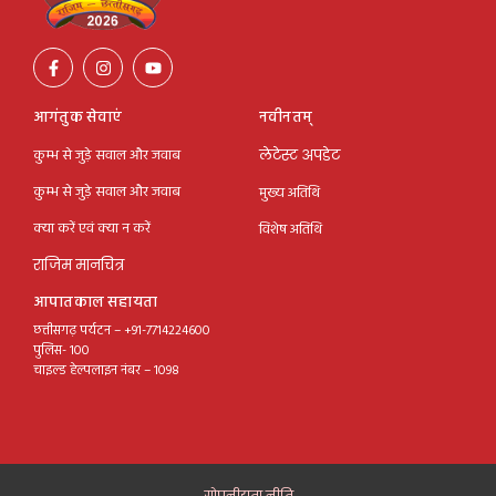
आगंतुक सेवाएं
नवीनतम्
कुम्भ से जुड़े सवाल और जवाब
लेटेस्ट अपडेट
कुम्भ से जुड़े सवाल और जवाब
मुख्य अतिथि
क्या करें एवं क्या न करें
विशेष अतिथि
राजिम मानचित्र
आपातकाल सहायता
छत्तीसगढ़ पर्यटन – +91-7714224600
पुलिस- 100
चाइल्ड हेल्पलाइन नंबर – 1098
गोपनीयता नीति