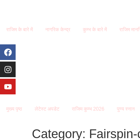
राजिम के बारे में
नागरिक केन्द्र
कुम्भ के बारे में
राजिम मानच
मुख्य पृष्ठ
लेटेस्ट अपडेट
राजिम कुम्भ 2026
पुण्य स्नान
Category:
Fairspin-