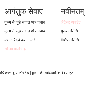
आगंतुक सेवाएं
नवीनतम्
कुम्भ से जुड़े सवाल और जवाब
लेटेस्ट अपडेट
कुम्भ से जुड़े सवाल और जवाब
मुख्य अतिथि
क्या करें एवं क्या न करें
विशेष अतिथि
राजिम मानचित्र
राधिकरण द्वारा होस्टेड | कुम्भ की आधिकारिक वेबसाइट